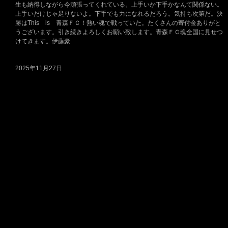
生も納得しながら今頑張ってくれている。上手いか下手かなんて関係ない。
上手いだけじゃ足りないよ。下手でも力になれるだろう。気持ち次第だ。決
勝はThis is 青森ＦＣ！熱い魂で戦っていた。たくさんの寄付金ありがと
うございます。引き続きよろしくお願い致します。青森ＦＣ魂全国に見せつ
けてきます。伊藤豪
2025年11月27日