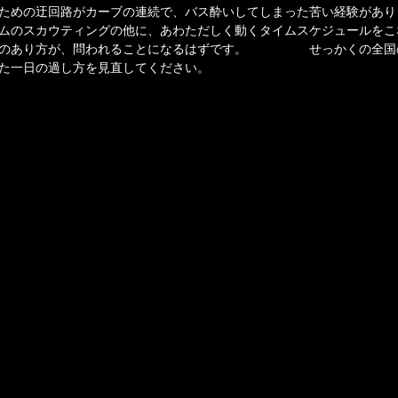
ための迂回路がカーブの連続で、バス酔いしてしまった苦い経験があり
ムのスカウティングの他に、あわただしく動くタイムスケジュールをこ
活のあり方が、問われることになるはずです。 せっかくの全国の
た一日の過し方を見直してください。