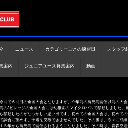
介
ニュース
カテゴリーごとの練習日
スタッフ
集案内
ジュニアユース募集案内
動画
回で６回目の全国大会となりますが、９年前の鹿児島開催以前の大会
島のJビレッジの全国大会には幼稚園のマイクロバスで移動しました。
ら移動したのがなつかしい思い出です。初めての全国大会は、初めての
て試合に望めず、予選を突破できませんでした。その後は、徐々に成績を
１５年から鹿児島で開催されるようになりました。その時は、青森空港