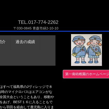
TEL.017-774-2262
〒030-0845 青森市緑2-10-10
紹介
過去の成績
第一南幼稚園のホームペー
はすべて福島県のJヴィレッジで８
当時のマイクロバスはエアコンがな
全国大会ということもあり、移動や
あげ、BEST１６に入ることもで
から羽田を経由して鹿児島に入りま