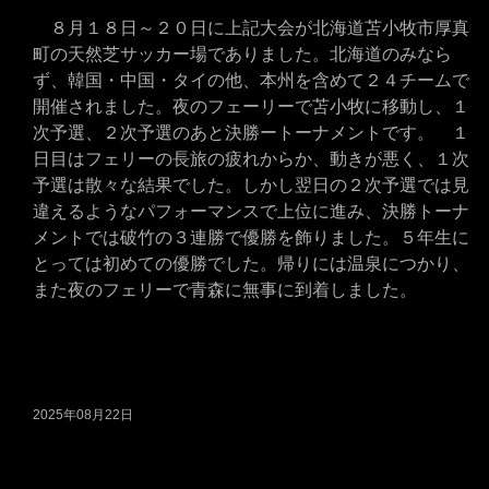
８月１８日～２０日に上記大会が北海道苫小牧市厚真
町の天然芝サッカー場でありました。北海道のみなら
ず、韓国・中国・タイの他、本州を含めて２４チームで
開催されました。夜のフェーリーで苫小牧に移動し、１
次予選、２次予選のあと決勝ートーナメントです。 １
日目はフェリーの長旅の疲れからか、動きが悪く、１次
予選は散々な結果でした。しかし翌日の２次予選では見
違えるようなパフォーマンスで上位に進み、決勝トーナ
メントでは破竹の３連勝で優勝を飾りました。５年生に
とっては初めての優勝でした。帰りには温泉につかり、
また夜のフェリーで青森に無事に到着しました。
2025年08月22日